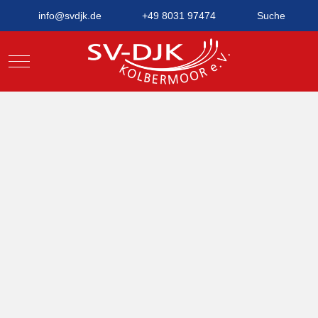
info@svdjk.de
+49 8031 97474
Suche
Mobile Menu Toggle