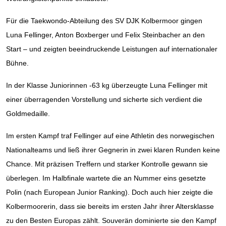
Für die Taekwondo-Abteilung des SV DJK Kolbermoor gingen
Luna Fellinger, Anton Boxberger und Felix Steinbacher an den
Start – und zeigten beeindruckende Leistungen auf internationaler
Bühne.
In der Klasse Juniorinnen -63 kg überzeugte Luna Fellinger mit
einer überragenden Vorstellung und sicherte sich verdient die
Goldmedaille.
Im ersten Kampf traf Fellinger auf eine Athletin des norwegischen
Nationalteams und ließ ihrer Gegnerin in zwei klaren Runden keine
Chance. Mit präzisen Treffern und starker Kontrolle gewann sie
überlegen. Im Halbfinale wartete die an Nummer eins gesetzte
Polin (nach European Junior Ranking). Doch auch hier zeigte die
Kolbermoorerin, dass sie bereits im ersten Jahr ihrer Altersklasse
zu den Besten Europas zählt. Souverän dominierte sie den Kampf