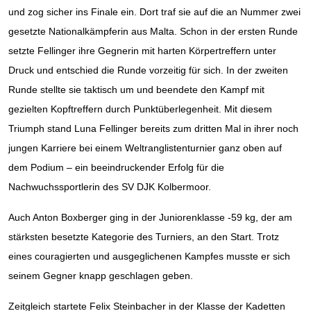
und zog sicher ins Finale ein. Dort traf sie auf die an Nummer zwei
gesetzte Nationalkämpferin aus Malta. Schon in der ersten Runde
setzte Fellinger ihre Gegnerin mit harten Körpertreffern unter
Druck und entschied die Runde vorzeitig für sich. In der zweiten
Runde stellte sie taktisch um und beendete den Kampf mit
gezielten Kopftreffern durch Punktüberlegenheit. Mit diesem
Triumph stand Luna Fellinger bereits zum dritten Mal in ihrer noch
jungen Karriere bei einem Weltranglistenturnier ganz oben auf
dem Podium – ein beeindruckender Erfolg für die
Nachwuchssportlerin des SV DJK Kolbermoor.
Auch Anton Boxberger ging in der Juniorenklasse -59 kg, der am
stärksten besetzte Kategorie des Turniers, an den Start. Trotz
eines couragierten und ausgeglichenen Kampfes musste er sich
seinem Gegner knapp geschlagen geben.
Zeitgleich startete Felix Steinbacher in der Klasse der Kadetten