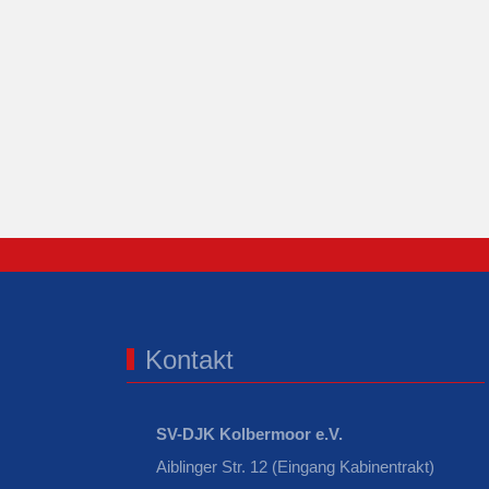
Kontakt
SV-DJK Kolbermoor e.V.
Aiblinger Str. 12 (Eingang Kabinentrakt)