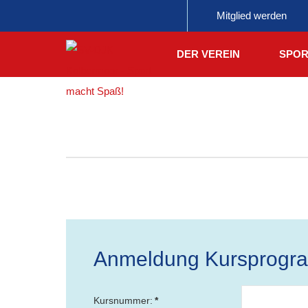
Mitglied werden
DER VEREIN
SPOR
Anmeldung Kursprog
Kursnummer:
*