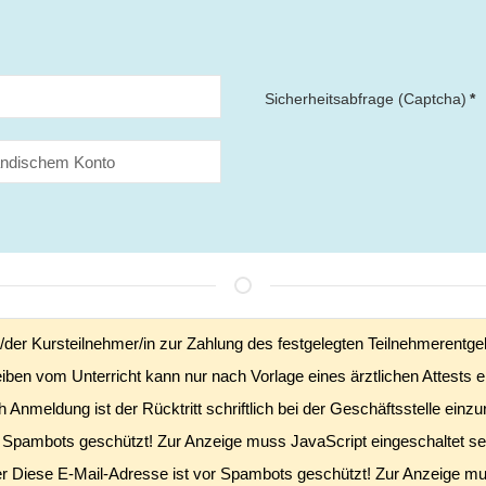
Sicherheitsabfrage (Captcha)
*
die/der Kursteilnehmer/in zur Zahlung des festgelegten Teilnehmerentg
iben vom Unterricht kann nur nach Vorlage eines ärztlichen Attests e
 Anmeldung ist der Rücktritt schriftlich bei der Geschäftsstelle einz
r Spambots geschützt! Zur Anzeige muss JavaScript eingeschaltet se
er
Diese E-Mail-Adresse ist vor Spambots geschützt! Zur Anzeige mus