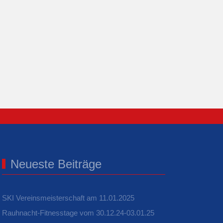
Neueste Beiträge
SKI Vereinsmeisterschaft am 11.01.2025
Rauhnacht-Fitnesstage vom 30.12.24-03.01.25