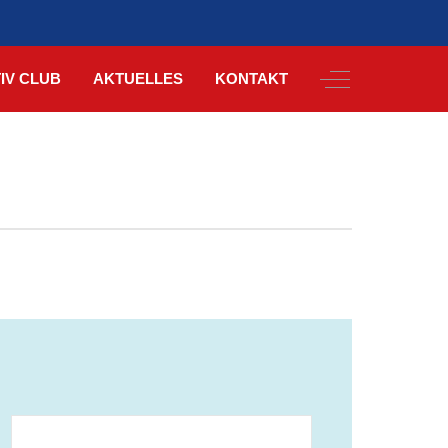
Off-Canvas Togg
IV CLUB
AKTUELLES
KONTAKT