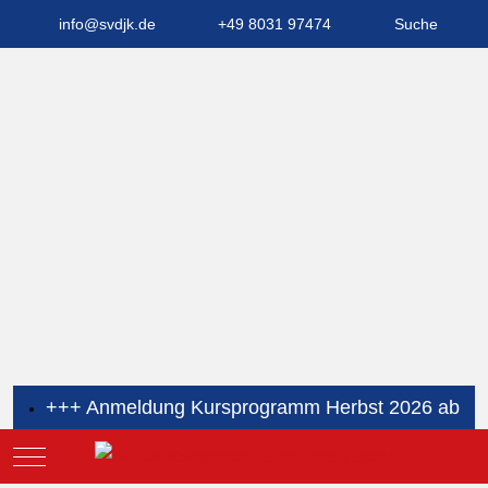
info@svdjk.de
+49 8031 97474
Suche
+++ Anmeldung Kursprogramm Herbst 2026 ab
sofort möglich +++
Mobile Menu Toggle