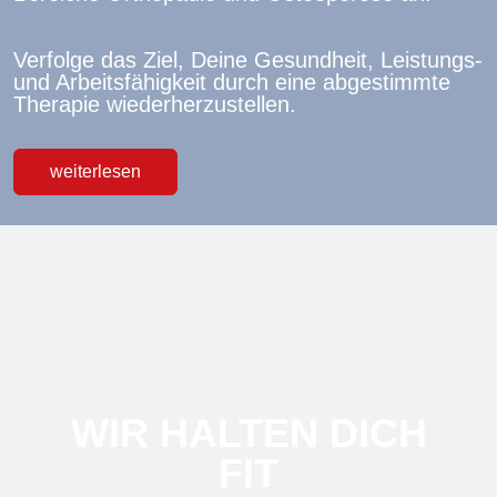
Verfolge das Ziel, Deine Gesundheit, Leistungs-
und Arbeitsfähigkeit durch eine abgestimmte
Therapie wiederherzustellen.
weiterlesen
WIR HALTEN DICH
FIT