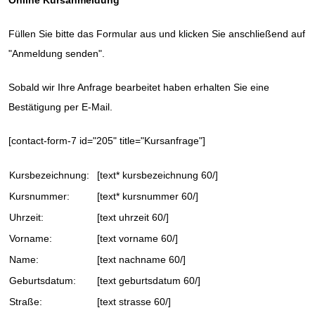
Füllen Sie bitte das Formular aus und klicken Sie anschließend auf
"Anmeldung senden".
Sobald wir Ihre Anfrage bearbeitet haben erhalten Sie eine
Bestätigung per E-Mail.
[contact-form-7 id="205" title="Kursanfrage"]
Kursbezeichnung:
[text* kursbezeichnung 60/]
Kursnummer:
[text* kursnummer 60/]
Uhrzeit:
[text uhrzeit 60/]
Vorname:
[text vorname 60/]
Name:
[text nachname 60/]
Geburtsdatum:
[text geburtsdatum 60/]
Straße:
[text strasse 60/]