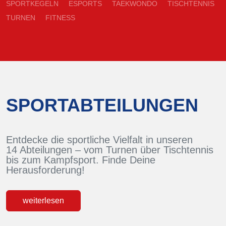
SPORTKEGELN
ESPORTS
TAEKWONDO
TISCHTENNIS
TURNEN
FITNESS
SPORTABTEILUNGEN
Entdecke die sportliche Vielfalt in unseren
14 Abteilungen – vom Turnen über Tischtennis
bis zum Kampfsport. Finde Deine
Herausforderung!
weiterlesen