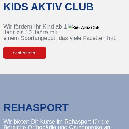
KIDS AKTIV CLUB
Wir fördern Ihr Kind ab 1
Jahr bis 10 Jahre mit
einem Sportangebot, das viele Facetten hat.
weiterlesen
REHASPORT
Wir bieten Dir Kurse im Rehasport für die
Bereiche Orthopädie und Osteoporose an.