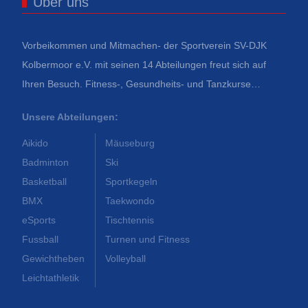
Über uns
Vorbeikommen und Mitmachen- der Sportverein SV-DJK
Kolbermoor e.V. mit seinen 14 Abteilungen freut sich auf
Ihren Besuch. Fitness-, Gesundheits- und Tanzkurse…
Unsere Abteilungen:
Aikido
Mäuseburg
Badminton
Ski
Basketball
Sportkegeln
BMX
Taekwondo
eSports
Tischtennis
Fussball
Turnen und Fitness
Gewichtheben
Volleyball
Leichtathletik